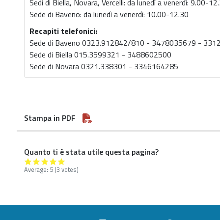
Sedi di Biella, Novara, Vercelli: da lunedì a venerdì: 9.00-12
Sede di Baveno: da lunedì a venerdì: 10.00-12.30
Recapiti telefonici:
Sede di Baveno 0323.912842/810 - 3478035679 - 33
Sede di Biella 015.3599321 - 3488602500
Sede di Novara 0321.338301 - 3346164285
Stampa in PDF
Quanto ti è stata utile questa pagina?
Average:
5
(3 votes)