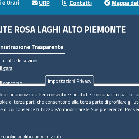
 e Orari
URP
Contatti
Mappa del 
NTE ROSA LAGHI ALTO PIEMONTE
nistrazione Trasparente
ta tutte le sezioni
di gara
Impostazioni Privacy
di concorso
imenti
litici anonimizzati. Per consentire specifiche funzionalità quali la c
dimenti
okie di terze parti che consentono alla terza parte di profilare gli 
ie di cui consente l’utilizzo e/o modificare le Sue preferenze. Per ve
e cookie analitici anonimizzati