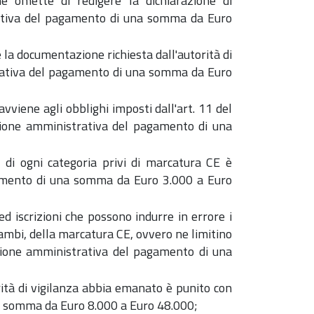
he omette di redigere la dichiarazione di
ativa del pagamento di una somma da Euro
e la documentazione richiesta dall'autorità di
rativa del pagamento di una somma da Euro
avviene agli obblighi imposti dall'art. 11 del
ione amministrativa del pagamento di una
di ogni categoria privi di marcatura CE è
amento di una somma da Euro 3.000 a Euro
 iscrizioni che possono indurre in errore i
ntrambi, della marcatura CE, ovvero ne limitino
sanzione amministrativa del pagamento di una
ità di vigilanza abbia emanato è punito con
a somma da Euro 8.000 a Euro 48.000;