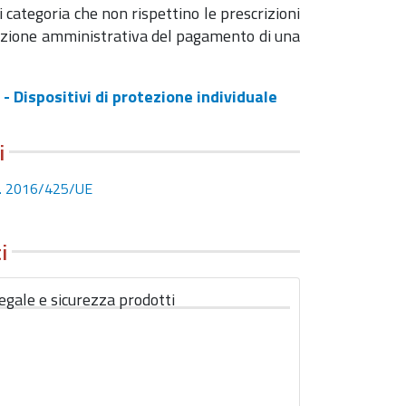
 categoria che non rispettino le prescrizioni
nzione amministrativa del pagamento di una
- Dispositivi di protezione individuale
i
n. 2016/425/UE
i
egale e sicurezza prodotti