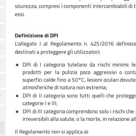
sicurezza, compresi i componenti intercambiabili di ta
essi.
Definizione di DPI
L'allegato I al Regolamento n. 425/2016 definisce
destinati a proteggere gli utilizzatori:
DPI di I categoria tutelano da rischi minimi: le
prodotti per la pulizia poco aggressivi o cont
superfici calde fino a 50°C, lesioni oculari dovute
atmosferiche di natura non estrema;
DPI di II categoria sono tutti quelli che proteggo
categorie I e III;
DPI di III categoria comprendono solo i rischi c
irreversibili alla salute, o la morte, in relazione 
Il Regolamento non si applica ai: