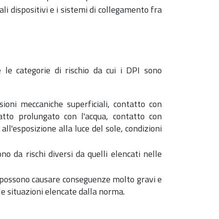
li dispositivi e i sistemi di collegamento fra
 le categorie di rischio da cui i DPI sono
sioni meccaniche superficiali, contatto con
atto prolungato con l'acqua, contatto con
 all'esposizione alla luce del sole, condizioni
no da rischi diversi da quelli elencati nelle
he possono causare conseguenze molto gravi e
alle situazioni elencate dalla norma.