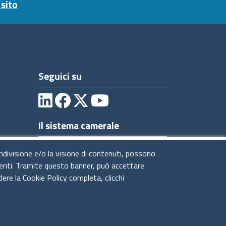
sito
Seguici su
Il sistema camerale
ondivisione e/o la visione di contenuti, possono
utenti. Tramite questo banner, può accettare
dere la Cookie Policy completa, clicchi