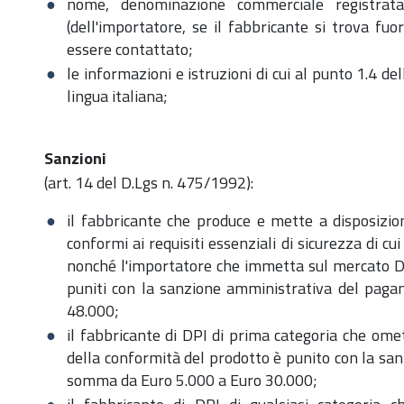
nome, denominazione commerciale registrata
(dell'importatore, se il fabbricante si trova fuo
essere contattato;
le informazioni e istruzioni di cui al punto 1.4 d
lingua italiana;
Sanzioni
(art. 14 del D.Lgs n. 475/1992):
il fabbricante che produce e mette a disposizi
conformi ai requisiti essenziali di sicurezza di c
nonché l'importatore che immetta sul mercato DP
puniti con la sanzione amministrativa del pag
48.000;
il fabbricante di DPI di prima categoria che ome
della conformità del prodotto è punito con la s
somma da Euro 5.000 a Euro 30.000;