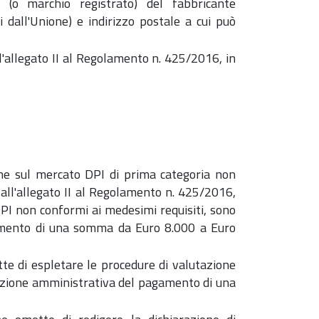
 (o marchio registrato) del fabbricante
ri dall'Unione) e indirizzo postale a cui può
ell'allegato II al Regolamento n. 425/2016, in
one sul mercato DPI di prima categoria non
ui all'allegato II al Regolamento n. 425/2016,
I non conformi ai medesimi requisiti, sono
amento di una somma da Euro 8.000 a Euro
tte di espletare le procedure di valutazione
anzione amministrativa del pagamento di una