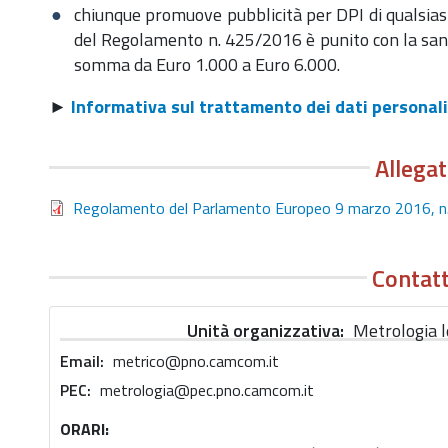
chiunque promuove pubblicità per DPI di qualsiasi
del Regolamento n. 425/2016 è punito con la sa
somma da Euro 1.000 a Euro 6.000.
►
Informativa sul trattamento dei dati personali 
Allegat
Regolamento del Parlamento Europeo 9 marzo 2016, 
Contatt
Unità organizzativa
Metrologia l
Email
metrico@pno.camcom.it
PEC
metrologia@pec.pno.camcom.it
ORARI: