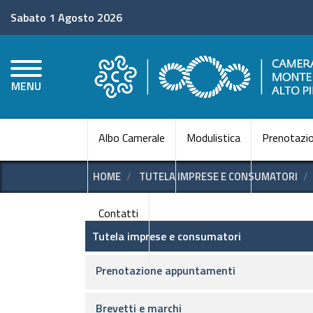
Sabato 1 Agosto 2026
MENU
Albo Camerale
Modulistica
Prenotazio
HOME
TUTELA IMPRESE E CONSUMATORI
Contatti
Tutela imprese e consumator
Tutela imprese e consumatori
Prenotazione appuntamenti
Brevetti e marchi