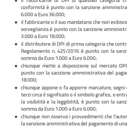
il fabbricante di DPI di qualsiasi categoria c
conformità è punito con la sanzione amministr
6.000 a Euro 36.000;
il fabbricante o il suo mandatario che non esibisc
sorveglianza è punito con la sanzione amminist
3.000 a Euro 18.000;
il distributore di DPI di prima categoria che contr
Regolamento n. 425/2016 è punito con la sanz
somma da Euro 1.000 a Euro 6.000;
chiunque mette a disposizione sul mercato DPI 
punito con la sanzione amministrativa del pag
18.000;
chiunque appone o fa apporre marcature, segni ed
terzi circa il significato o il simbolo grafico, o e
la visibilità e la leggibilità, è punito con la 
somma da Euro 1.000 a Euro 6.000;
chiunque non osserva i provvedimenti che l'autor
la sanzione amministrativa del pagamento di un