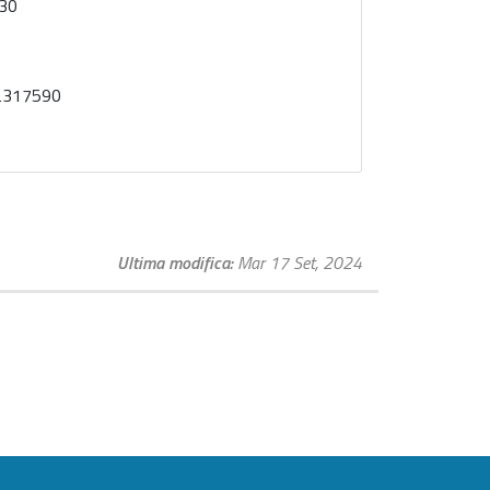
.30
12317590
Ultima modifica
Mar 17 Set, 2024