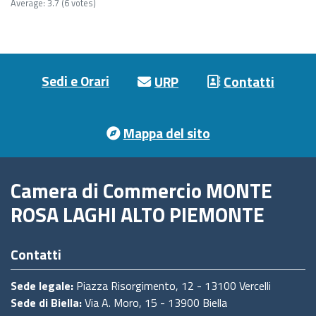
Average:
3.7
(6 votes)
Footer menu
Sedi e Orari
URP
Contatti
Mappa del sito
Camera di Commercio MONTE
ROSA LAGHI ALTO PIEMONTE
Contatti
Sede legale:
Piazza Risorgimento, 12 - 13100 Vercelli
Sede di Biella:
Via A. Moro, 15 - 13900 Biella