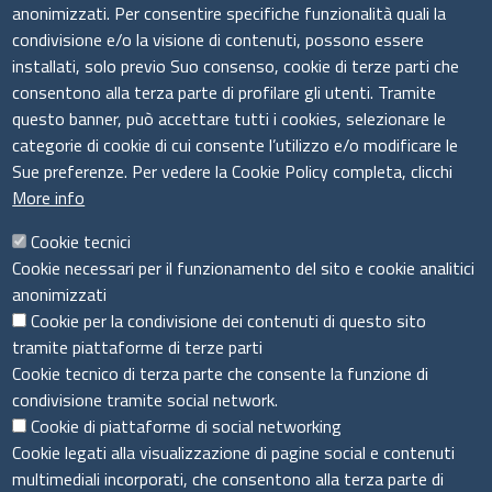
anonimizzati. Per consentire specifiche funzionalità quali la
condivisione e/o la visione di contenuti, possono essere
installati, solo previo Suo consenso, cookie di terze parti che
Il sistema camerale
consentono alla terza parte di profilare gli utenti. Tramite
questo banner, può accettare tutti i cookies, selezionare le
categorie di cookie di cui consente l’utilizzo e/o modificare le
Sue preferenze. Per vedere la Cookie Policy completa, clicchi
More info
Cookie tecnici
Cookie necessari per il funzionamento del sito e cookie analitici
anonimizzati
Cookie per la condivisione dei contenuti di questo sito
tramite piattaforme di terze parti
Cookie tecnico di terza parte che consente la funzione di
condivisione tramite social network.
Cookie di piattaforme di social networking
Menù privacy
Cookie Policy
Note legali
Privacy
Cookie legati alla visualizzazione di pagine social e contenuti
Dichiarazione di accessibilità
multimediali incorporati, che consentono alla terza parte di