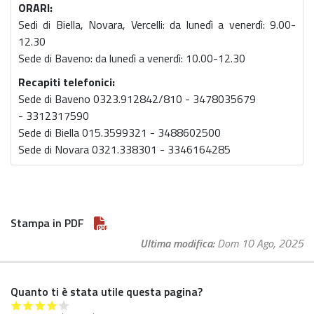
ORARI:
Sedi di Biella, Novara, Vercelli: da lunedì a venerdì: 9.00-
12.30
Sede di Baveno: da lunedì a venerdì: 10.00-12.30
Recapiti telefonici:
Sede di Baveno 0323.912842/810 - 3478035679
- 3312317590
Sede di Biella 015.3599321 - 3488602500
Sede di Novara 0321.338301 - 3346164285
Stampa in PDF
Ultima modifica
Dom 10 Ago, 2025
Quanto ti è stata utile questa pagina?