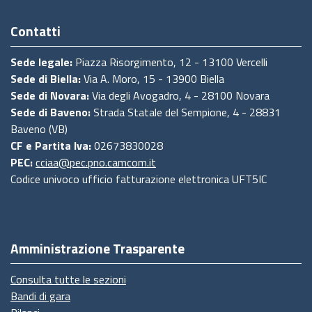
Contatti
Sede legale:
Piazza Risorgimento, 12 - 13100 Vercelli
Sede di Biella:
Via A. Moro, 15 - 13900 Biella
Sede di Novara:
Via degli Avogadro, 4 - 28100 Novara
Sede di Baveno:
Strada Statale del Sempione, 4 - 28831
Baveno (VB)
CF e Partita Iva:
02673830028
PEC:
cciaa@pec.pno.camcom.it
Codice univoco ufficio fatturazione elettronica UFT5IC
Amministrazione Trasparente
Consulta tutte le sezioni
Bandi di gara