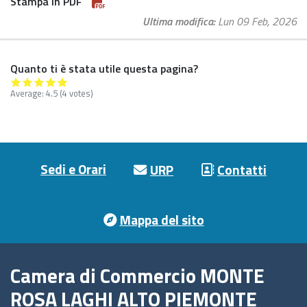
Stampa in PDF
Ultima modifica
Lun 09 Feb, 2026
Quanto ti è stata utile questa pagina?
Average:
4.5
(4 votes)
Footer menu
Sedi e Orari
URP
Contatti
Mappa del sito
Camera di Commercio MONTE
ROSA LAGHI ALTO PIEMONTE