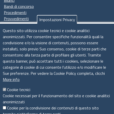
Bilanci
Bandi di concorso
Procedimenti
Provvedimenti
Impostazioni Privacy
Seguici su
Questo sito utilizza cookie tecnici e cookie analitici
anonimizzati. Per consentire specifiche funzionalità quali la
condivisione e/o la visione di contenuti, possono essere
installati, solo previo Suo consenso, cookie di terze parti che
Il sistema camerale
consentono alla terza parte di profilare gli utenti. Tramite
questo banner, può accettare tutti i cookies, selezionare le
categorie di cookie di cui consente l’utilizzo e/o modificare le
Sue preferenze. Per vedere la Cookie Policy completa, clicchi
More info
Cookie tecnici
Cookie necessari per il funzionamento del sito e cookie analitici
anonimizzati
Cookie per la condivisione dei contenuti di questo sito