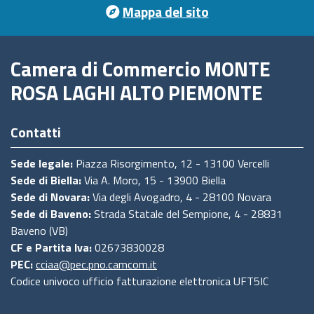
Mappa del sito
Camera di Commercio MONTE
ROSA LAGHI ALTO PIEMONTE
Contatti
Sede legale:
Piazza Risorgimento, 12 - 13100 Vercelli
Sede di Biella:
Via A. Moro, 15 - 13900 Biella
Sede di Novara:
Via degli Avogadro, 4 - 28100 Novara
Sede di Baveno:
Strada Statale del Sempione, 4 - 28831
Baveno (VB)
CF e Partita Iva:
02673830028
PEC:
cciaa@pec.pno.camcom.it
Codice univoco ufficio fatturazione elettronica UFT5IC