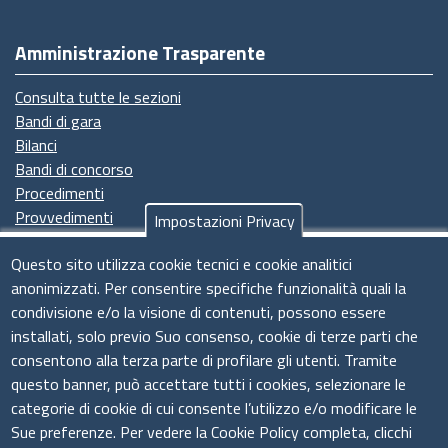
Amministrazione Trasparente
Consulta tutte le sezioni
Bandi di gara
Bilanci
Bandi di concorso
Procedimenti
Provvedimenti
Impostazioni Privacy
Seguici su
Questo sito utilizza cookie tecnici e cookie analitici
anonimizzati. Per consentire specifiche funzionalità quali la
condivisione e/o la visione di contenuti, possono essere
installati, solo previo Suo consenso, cookie di terze parti che
Il sistema camerale
consentono alla terza parte di profilare gli utenti. Tramite
questo banner, può accettare tutti i cookies, selezionare le
categorie di cookie di cui consente l’utilizzo e/o modificare le
Sue preferenze. Per vedere la Cookie Policy completa, clicchi