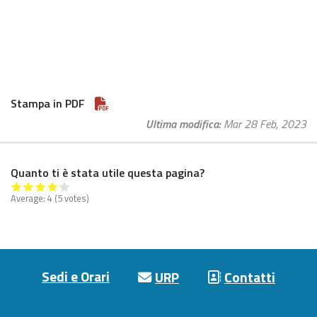
Stampa in PDF
Ultima modifica
Mar 28 Feb, 2023
Quanto ti è stata utile questa pagina?
Average:
4
(5 votes)
Footer menu
Sedi e Orari
URP
Contatti