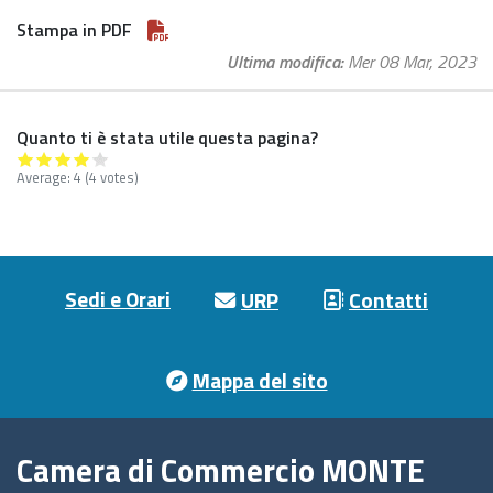
Stampa in PDF
Ultima modifica
Mer 08 Mar, 2023
Quanto ti è stata utile questa pagina?
Average:
4
(4 votes)
Footer menu
Sedi e Orari
URP
Contatti
Mappa del sito
Camera di Commercio MONTE