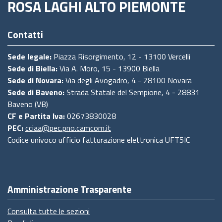
ROSA LAGHI ALTO PIEMONTE
Contatti
Sede legale:
Piazza Risorgimento, 12 - 13100 Vercelli
Sede di Biella:
Via A. Moro, 15 - 13900 Biella
Sede di Novara:
Via degli Avogadro, 4 - 28100 Novara
Sede di Baveno:
Strada Statale del Sempione, 4 - 28831
Baveno (VB)
CF e Partita Iva:
02673830028
PEC:
cciaa@pec.pno.camcom.it
Codice univoco ufficio fatturazione elettronica UFT5IC
Amministrazione Trasparente
Consulta tutte le sezioni