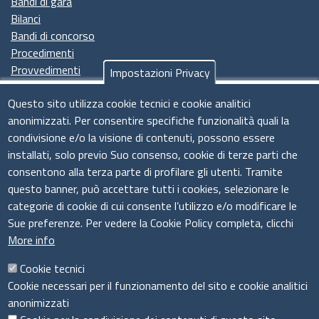
Bandi di gara
Bilanci
Bandi di concorso
Procedimenti
Provvedimenti
Impostazioni Privacy
Seguici su
Questo sito utilizza cookie tecnici e cookie analitici
anonimizzati. Per consentire specifiche funzionalità quali la
condivisione e/o la visione di contenuti, possono essere
installati, solo previo Suo consenso, cookie di terze parti che
Il sistema camerale
consentono alla terza parte di profilare gli utenti. Tramite
questo banner, può accettare tutti i cookies, selezionare le
categorie di cookie di cui consente l’utilizzo e/o modificare le
Sue preferenze. Per vedere la Cookie Policy completa, clicchi
More info
Cookie tecnici
Cookie necessari per il funzionamento del sito e cookie analitici
anonimizzati