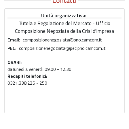
Contatti
Unità organizzativa
Tutela e Regolazione del Mercato - Ufficio
Composizione Negoziata della Crisi d'impresa
Email
composizionenegoziata@pno.camcom.it
PEC
composizionenegoziata@pec.pno.camcom.it
ORARI:
da lunedì a venerdì: 09.00 - 12.30
Recapiti telefonici:
0321.338.225 - 250