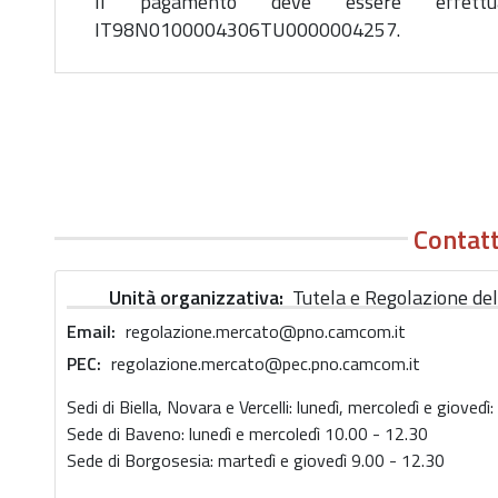
Il pagamento deve essere effett
IT98N0100004306TU0000004257.
Contatt
Unità organizzativa
Tutela e Regolazione del
Email
regolazione.mercato@pno.camcom.it
PEC
regolazione.mercato@pec.pno.camcom.it
Sedi di Biella, Novara e Vercelli: lunedì, mercoledì e gioved
Sede di Baveno: lunedì e mercoledì 10.00 - 12.30
Sede di Borgosesia: martedì e giovedì 9.00 - 12.30