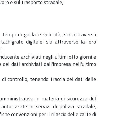
avoro e sul trasporto stradale;
a tempi di guida e velocità, sia attraverso
 tachigrafo digitale, sia attraverso la loro
i;
nducente archiviati negli ultimi otto giorni e
dei dati archiviati dall'impresa nell'ultimo
i controllo, tenendo traccia dei dati delle
-amministrativa in materia di sicurezza del
autorizzate ai servizi di polizia stradale,
he convenzioni per il rilascio delle carte di