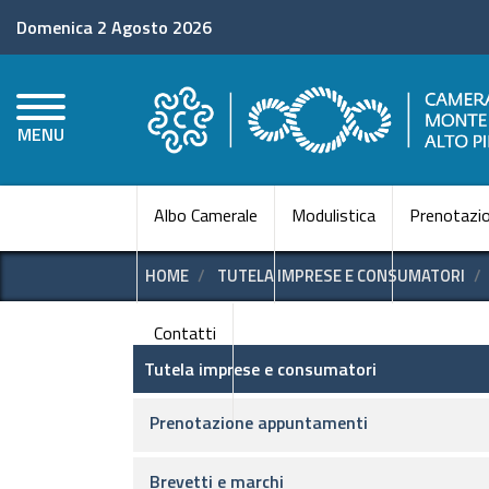
Domenica 2 Agosto 2026
MENU
Albo Camerale
Modulistica
Prenotazio
HOME
TUTELA IMPRESE E CONSUMATORI
Contatti
Tutela imprese e consumator
Tutela imprese e consumatori
Prenotazione appuntamenti
Brevetti e marchi