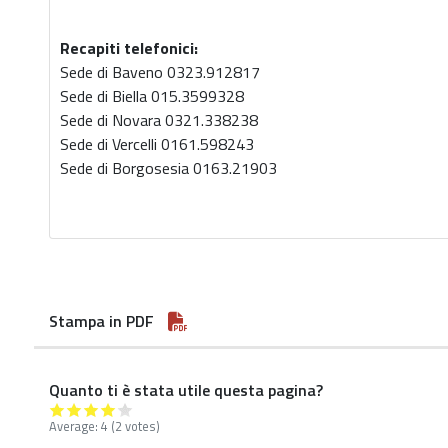
Recapiti telefonici:
Sede di Baveno 0323.912817
Sede di Biella 015.3599328
Sede di Novara 0321.338238
Sede di Vercelli 0161.598243
Sede di Borgosesia 0163.21903
Stampa in PDF
Quanto ti è stata utile questa pagina?
Average:
4
(2 votes)