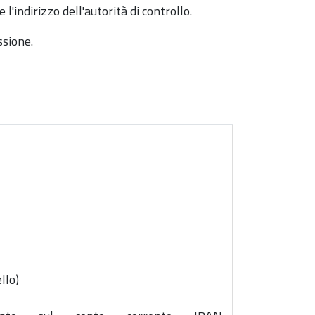
l'indirizzo dell'autorità di controllo.
ssione.
llo)