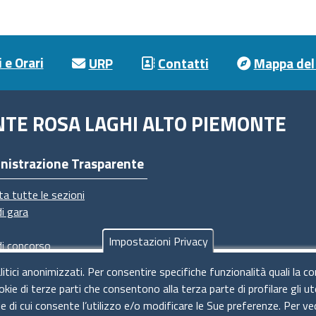
 e Orari
URP
Contatti
Mappa del 
NTE ROSA LAGHI ALTO PIEMONTE
nistrazione Trasparente
ta tutte le sezioni
di gara
Impostazioni Privacy
di concorso
imenti
litici anonimizzati. Per consentire specifiche funzionalità quali la c
dimenti
okie di terze parti che consentono alla terza parte di profilare gli 
ie di cui consente l’utilizzo e/o modificare le Sue preferenze. Per ve