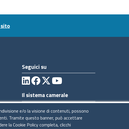
sito
Seguici su
Il sistema camerale
ondivisione e/o la visione di contenuti, possono
utenti. Tramite questo banner, può accettare
dere la Cookie Policy completa, clicchi