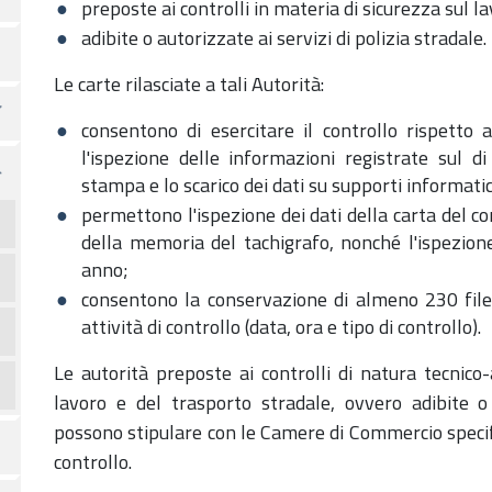
preposte ai controlli in materia di sicurezza sul l
adibite o autorizzate ai servizi di polizia stradale.
Le carte rilasciate a tali Autorità:
consentono di esercitare il controllo rispetto 
l'ispezione delle informazioni registrate sul di
stampa e lo scarico dei dati su supporti informatic
permettono l'ispezione dei dati della carta del co
della memoria del tachigrafo, nonché l'ispezione 
anno;
consentono la conservazione di almeno 230 file d
attività di controllo (data, ora e tipo di controllo).
Le autorità preposte ai controlli di natura tecnico
lavoro e del trasporto stradale, ovvero adibite o 
possono stipulare con le Camere di Commercio specific
controllo.