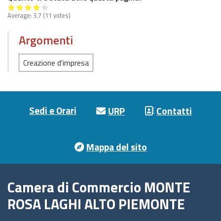
Average:
3.7
(11 votes)
Argomenti
Creazione d'impresa
Footer menu
Sedi e Orari
URP
Contatti
Mappa del sito
Camera di Commercio MONTE
ROSA LAGHI ALTO PIEMONTE