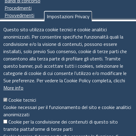
Bandi di concorso
Procedimenti
Provvedimenti
Impostazioni Privacy
Seguici su
Questo sito utilizza cookie tecnici e cookie analitici
anonimizzati. Per consentire specifiche funzionalità quali la
condivisione e/o la visione di contenuti, possono essere
installati, solo previo Suo consenso, cookie di terze parti che
Il sistema camerale
consentono alla terza parte di profilare gli utenti. Tramite
questo banner, può accettare tutti i cookies, selezionare le
categorie di cookie di cui consente l’utilizzo e/o modificare le
Sue preferenze. Per vedere la Cookie Policy completa, clicchi
More info
Cookie tecnici
Cookie necessari per il funzionamento del sito e cookie analitici
anonimizzati
Cookie per la condivisione dei contenuti di questo sito
tramite piattaforme di terze parti