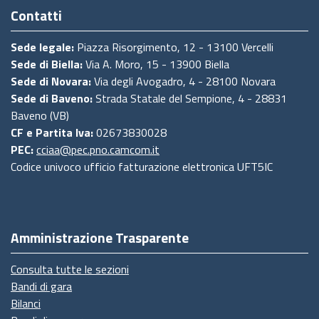
Contatti
Sede legale:
Piazza Risorgimento, 12 - 13100 Vercelli
Sede di Biella:
Via A. Moro, 15 - 13900 Biella
Sede di Novara:
Via degli Avogadro, 4 - 28100 Novara
Sede di Baveno:
Strada Statale del Sempione, 4 - 28831
Baveno (VB)
CF e Partita Iva:
02673830028
PEC:
cciaa@pec.pno.camcom.it
Codice univoco ufficio fatturazione elettronica UFT5IC
Amministrazione Trasparente
Consulta tutte le sezioni
Bandi di gara
Bilanci