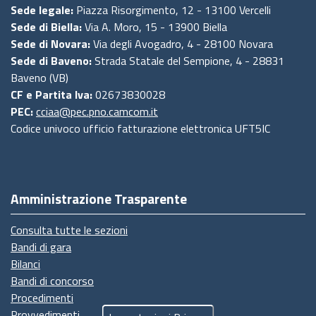
Sede legale:
Piazza Risorgimento, 12 - 13100 Vercelli
Sede di Biella:
Via A. Moro, 15 - 13900 Biella
Sede di Novara:
Via degli Avogadro, 4 - 28100 Novara
Sede di Baveno:
Strada Statale del Sempione, 4 - 28831
Baveno (VB)
CF e Partita Iva:
02673830028
PEC:
cciaa@pec.pno.camcom.it
Codice univoco ufficio fatturazione elettronica UFT5IC
Amministrazione Trasparente
Consulta tutte le sezioni
Bandi di gara
Bilanci
Bandi di concorso
Procedimenti
Provvedimenti