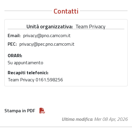
Contatti
Unità organizzativa
Team Privacy
Email
privacy@pno.camcom.it
PEC
privacy@pec.pno.camcom.it
ORARI:
Su appuntamento
Recapiti telefonici:
Team Privacy 0161.598256
Stampa in PDF
Ultima modifica
Mer 08 Apr, 2026