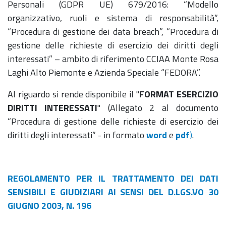
Personali (GDPR UE) 679/2016: “Modello
organizzativo, ruoli e sistema di responsabilità”,
“Procedura di gestione dei data breach”, “Procedura di
gestione delle richieste di esercizio dei diritti degli
interessati” – ambito di riferimento CCIAA Monte Rosa
Laghi Alto Piemonte e Azienda Speciale “FEDORA”.
Al riguardo si rende disponibile il "
FORMAT ESERCIZIO
DIRITTI INTERESSATI
" (Allegato 2 al documento
“Procedura di gestione delle richieste di esercizio dei
diritti degli interessati” - in formato
word
e
pdf
)
.
REGOLAMENTO PER IL TRATTAMENTO DEI DATI
SENSIBILI E GIUDIZIARI AI SENSI DEL D.LGS.VO 30
GIUGNO 2003, N. 196