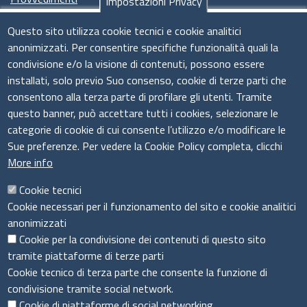
Impostazioni Privacy
Seguici su
Questo sito utilizza cookie tecnici e cookie analitici
anonimizzati. Per consentire specifiche funzionalità quali la
condivisione e/o la visione di contenuti, possono essere
installati, solo previo Suo consenso, cookie di terze parti che
Il sistema camerale
consentono alla terza parte di profilare gli utenti. Tramite
questo banner, può accettare tutti i cookies, selezionare le
categorie di cookie di cui consente l’utilizzo e/o modificare le
Sue preferenze. Per vedere la Cookie Policy completa, clicchi
More info
Cookie tecnici
Cookie necessari per il funzionamento del sito e cookie analitici
anonimizzati
Cookie per la condivisione dei contenuti di questo sito
tramite piattaforme di terze parti
Cookie tecnico di terza parte che consente la funzione di
condivisione tramite social network.
Cookie di piattaforme di social networking