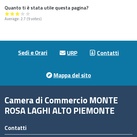
Quanto ti è stata utile questa pagina?
Average:
2.7
(9 votes)
Footer menu
Sedi e Orari
URP
Contatti
Mappa del sito
Camera di Commercio MONTE
ROSA LAGHI ALTO PIEMONTE
Contatti