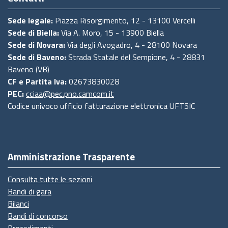
Sede legale:
Piazza Risorgimento, 12 - 13100 Vercelli
Sede di Biella:
Via A. Moro, 15 - 13900 Biella
Sede di Novara:
Via degli Avogadro, 4 - 28100 Novara
Sede di Baveno:
Strada Statale del Sempione, 4 - 28831
Baveno (VB)
CF e Partita Iva:
02673830028
PEC:
cciaa@pec.pno.camcom.it
Codice univoco ufficio fatturazione elettronica UFT5IC
Amministrazione Trasparente
Consulta tutte le sezioni
Bandi di gara
Bilanci
Bandi di concorso