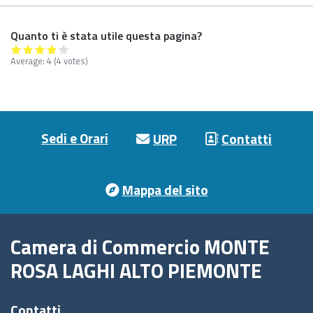
Quanto ti è stata utile questa pagina?
Average:
4
(4 votes)
Footer menu
Sedi e Orari
URP
Contatti
Mappa del sito
Camera di Commercio MONTE
ROSA LAGHI ALTO PIEMONTE
Contatti