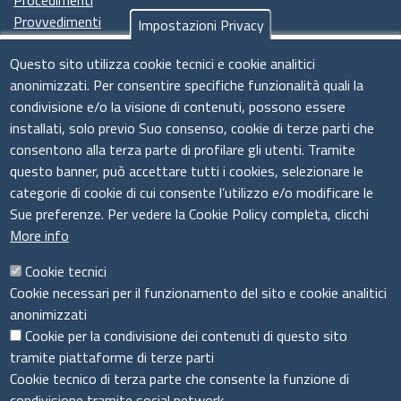
Procedimenti
Provvedimenti
Impostazioni Privacy
Seguici su
Questo sito utilizza cookie tecnici e cookie analitici
anonimizzati. Per consentire specifiche funzionalità quali la
condivisione e/o la visione di contenuti, possono essere
installati, solo previo Suo consenso, cookie di terze parti che
Il sistema camerale
consentono alla terza parte di profilare gli utenti. Tramite
questo banner, può accettare tutti i cookies, selezionare le
categorie di cookie di cui consente l’utilizzo e/o modificare le
Sue preferenze. Per vedere la Cookie Policy completa, clicchi
More info
Cookie tecnici
Cookie necessari per il funzionamento del sito e cookie analitici
anonimizzati
Cookie per la condivisione dei contenuti di questo sito
tramite piattaforme di terze parti
Cookie tecnico di terza parte che consente la funzione di
condivisione tramite social network.