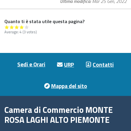
Ultima modifica
Mar 25 Gen, 2022
Quanto ti è stata utile questa pagina?
Average:
4
(3 votes)
Footer menu
Sedi e Orari
URP
Contatti
Mappa del sito
Camera di Commercio MONTE
ROSA LAGHI ALTO PIEMONTE