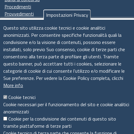
Procedimenti
Provvedimenti
Impostazioni Privacy
Seguici su
Questo sito utilizza cookie tecnici e cookie analitici
anonimizzati. Per consentire specifiche funzionalità quali la
condivisione e/o la visione di contenuti, possono essere
installati, solo previo Suo consenso, cookie di terze parti che
Il sistema camerale
consentono alla terza parte di profilare gli utenti. Tramite
questo banner, può accettare tutti i cookies, selezionare le
categorie di cookie di cui consente l’utilizzo e/o modificare le
Sue preferenze. Per vedere la Cookie Policy completa, clicchi
More info
Cookie tecnici
Cookie necessari per il funzionamento del sito e cookie analitici
anonimizzati
Cookie per la condivisione dei contenuti di questo sito
tramite piattaforme di terze parti
Cookie tecnico di terza parte che consente la funzione di