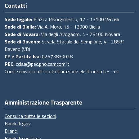
Contatti
Sede legale:
Piazza Risorgimento, 12 - 13100 Vercelli
Sede di Biella:
Via A. Moro, 15 - 13900 Biella
Sede di Novara:
Via degli Avogadro, 4 - 28100 Novara
Sede di Baveno:
Strada Statale del Sempione, 4 - 28831
Baveno (VB)
CF e Partita Iva:
02673830028
PEC:
cciaa@pec.pno.camcom.it
Codice univoco ufficio fatturazione elettronica UFT5IC
Amministrazione Trasparente
Consulta tutte le sezioni
Bandi di gara
Bilanci
Bandi di concorso