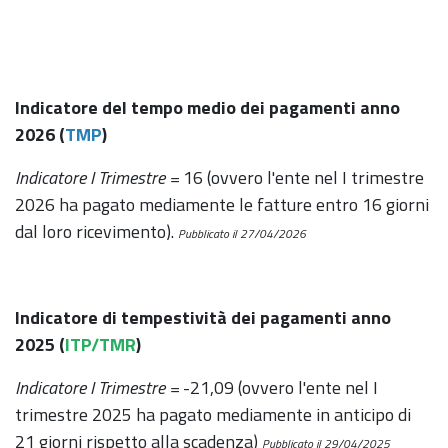
Indicatore del tempo medio dei pagamenti anno
2026 (
TMP
)
Indicatore I Trimestre =
16 (ovvero l'ente nel I trimestre
2026 ha pagato mediamente le fatture entro 16 giorni
dal loro ricevimento).
Pubblicato il 27/04/2026
Indicatore di tempestività dei pagamenti anno
2025 (
ITP/TMR
)
Indicatore I Trimestre =
-21,09 (ovvero l'ente nel I
trimestre 2025 ha pagato mediamente in anticipo di
21 giorni rispetto alla scadenza)
Pubblicato il 29/04/2025