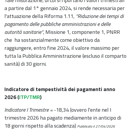
Tale misurazione, di cui si riportano i valori trimestrali
a partire dal 1° gennaio 2024, si rende necessaria per
l'attuazione della Riforma 1.11,
“Riduzione dei tempi di
pagamento delle pubbliche amministrazioni e delle
autorità sanitarie”
, Missione 1, componente 1, PNRR
che ha sostanzialmente come obiettivo da
raggiungere, entro fine 2024, il valore massimo per
tutta la Pubblica Amministrazione (escluso il comparto
sanità) di 30 giorni.
Indicatore di tempestività dei pagamenti anno
2026 (
ITP/TMR
)
Indicatore I Trimestre =
-18,34 (ovvero l'ente nel I
trimestre 2026 ha pagato mediamente in anticipo di
18 giorni rispetto alla scadenza)
Pubblicato il 27/04/2026