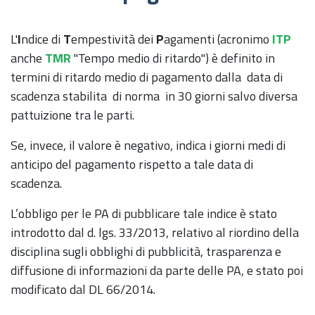
L'
I
ndice di
T
empestività dei
P
agamenti (acronimo
ITP
anche
TMR
"Tempo medio di ritardo") è definito in
termini di ritardo medio di pagamento dalla data di
scadenza stabilita di norma in 30 giorni salvo diversa
pattuizione tra le parti.
Se, invece, il valore è negativo, indica i giorni medi di
anticipo del pagamento rispetto a tale data di
scadenza.
L’obbligo per le PA di pubblicare tale indice è stato
introdotto dal d. lgs. 33/2013, relativo al riordino della
disciplina sugli obblighi di pubblicità, trasparenza e
diffusione di informazioni da parte delle PA, e stato poi
modificato dal DL 66/2014.