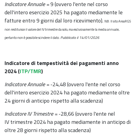
Indicatore Annuale =
9 (ovvero l'ente nel corso
dell'intero esercizio 2025 ha pagato mediamente le
fatture entro 9 giorni dal loro ricevimento).
NB: Il sito AreaRGS
non restituisce il valore del IV trimestre da solo, ma esclusivamente la media annuale,
Pubblicato il 14/01/2026
pertanto non è possibile scindere il dato.
Indicatore di tempestività dei pagamenti anno
2024 (
ITP/TMR
)
Indicatore Annuale =
-24,48 (ovvero l'ente nel corso
dell'intero esercizio 2024 ha pagato mediamente oltre
24 giorni di anticipo rispetto alla scadenza)
Indicatore IV Trimestre =
-28,66 (ovvero l'ente nel
IV trimestre 2024 ha pagato mediamente in anticipo di
oltre 28 giorni rispetto alla scadenza)