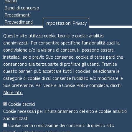
Bilanci
Bandi di concorso
Procedimenti
Provvedimenti
Impostazioni Privacy
Seguici su
Questo sito utilizza cookie tecnici e cookie analitici
anonimizzati. Per consentire specifiche funzionalità quali la
condivisione e/o la visione di contenuti, possono essere
installati, solo previo Suo consenso, cookie di terze parti che
Il sistema camerale
consentono alla terza parte di profilare gli utenti. Tramite
questo banner, può accettare tutti i cookies, selezionare le
categorie di cookie di cui consente l’utilizzo e/o modificare le
Sue preferenze. Per vedere la Cookie Policy completa, clicchi
More info
Cookie tecnici
Cookie necessari per il funzionamento del sito e cookie analitici
anonimizzati
Cookie per la condivisione dei contenuti di questo sito