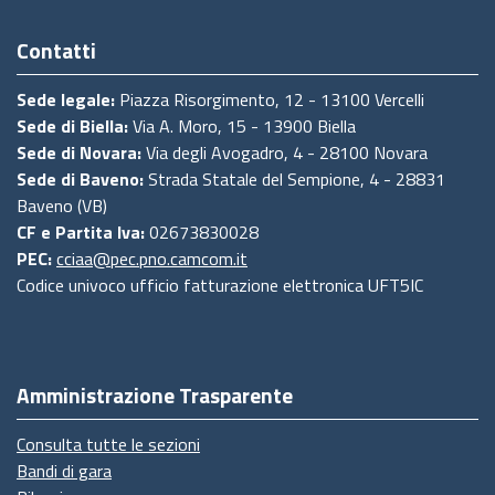
Contatti
Sede legale:
Piazza Risorgimento, 12 - 13100 Vercelli
Sede di Biella:
Via A. Moro, 15 - 13900 Biella
Sede di Novara:
Via degli Avogadro, 4 - 28100 Novara
Sede di Baveno:
Strada Statale del Sempione, 4 - 28831
Baveno (VB)
CF e Partita Iva:
02673830028
PEC:
cciaa@pec.pno.camcom.it
Codice univoco ufficio fatturazione elettronica UFT5IC
Amministrazione Trasparente
Consulta tutte le sezioni
Bandi di gara