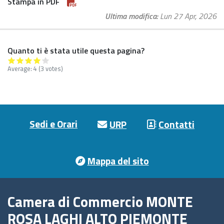
Stampa in PDF
Ultima modifica
Lun 27 Apr, 2026
Quanto ti è stata utile questa pagina?
Average:
4
(3 votes)
Footer menu
Sedi e Orari
URP
Contatti
Mappa del sito
Camera di Commercio MONTE
ROSA LAGHI ALTO PIEMONTE