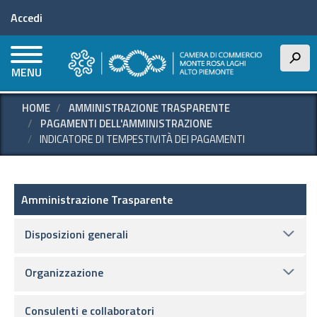
Menu profilo utente
Salta
Accedi
al
contenuto
principale
h
MENU
HOME
AMMINISTRAZIONE TRASPARENTE
PAGAMENTI DELL'AMMINISTRAZIONE
INDICATORE DI TEMPESTIVITÀ DEI PAGAMENTI
Amministrazione Trasparente
Amministrazione Trasparente
Disposizioni generali
Organizzazione
Consulenti e collaboratori