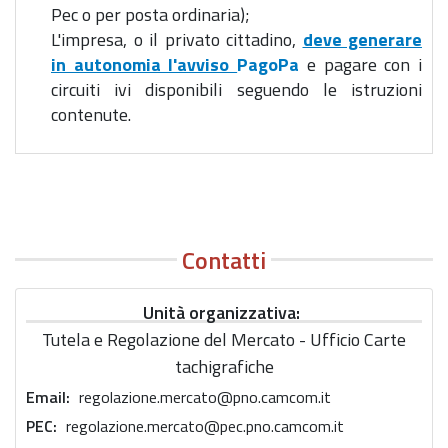
Pec o per posta ordinaria);
L'impresa, o il privato cittadino,
deve generare
in autonomia l'avviso
PagoPa
e pagare con i
circuiti ivi disponibili seguendo le istruzioni
contenute.
Contatti
Unità organizzativa
Tutela e Regolazione del Mercato - Ufficio Carte
tachigrafiche
Email
regolazione.mercato@pno.camcom.it
PEC
regolazione.mercato@pec.pno.camcom.it