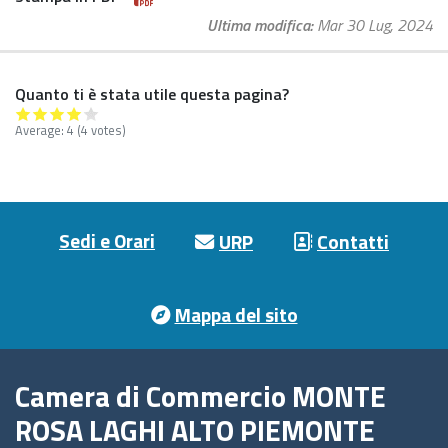
Ultima modifica
Mar 30 Lug, 2024
Quanto ti è stata utile questa pagina?
Average:
4
(4 votes)
Footer menu
Sedi e Orari
URP
Contatti
Mappa del sito
Camera di Commercio MONTE
ROSA LAGHI ALTO PIEMONTE