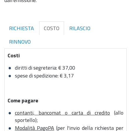
dall'emissione.
RICHIESTA
COSTO
RILASCIO
RINNOVO
Costi
diritti di segreteria: € 37,00
spese di spedizione: € 3,17
Come pagare
contanti, bancomat o carta di credito
(allo
sportello);
Modalità PagoPA
(per l'invio della richiesta per