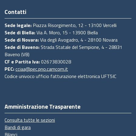
Contatti
Sede legale:
Piazza Risorgimento, 12 - 13100 Vercelli
Sede di Biella:
Via A. Moro, 15 - 13900 Biella
Sede di Novara:
Via degli Avogadro, 4 - 28100 Novara
Sede di Baveno:
Strada Statale del Sempione, 4 - 28831
Baveno (VB)
CF e Partita Iva:
02673830028
PEC:
cciaa@pec.pno.camcom.it
Codice univoco ufficio fatturazione elettronica UFT5IC
Amministrazione Trasparente
Consulta tutte le sezioni
Bandi di gara
Bilanci