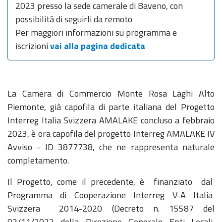
2023 presso la sede camerale di Baveno, con
possibilità di seguirli da remoto
Per maggiori informazioni su programma e
iscrizioni
vai alla pagina dedicata
La Camera di Commercio Monte Rosa Laghi Alto
Piemonte, già capofila di parte italiana del Progetto
Interreg Italia Svizzera AMALAKE concluso a febbraio
2023, è ora capofila del progetto Interreg AMALAKE IV
Avviso - ID 3877738, che ne rappresenta naturale
completamento.
Il Progetto, come il precedente, è finanziato dal
Programma di Cooperazione Interreg V-A Italia
Svizzera 2014-2020 (Decreto n. 15587 del
02/11/2022 della Direzione Generale Enti Locali,