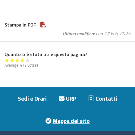
Stampa in PDF
Ultima modifica
Lun 17 Feb, 2025
Quanto ti è stata utile questa pagina?
Average:
4
(2 votes)
Footer menu
Sedi e Orari
URP
Contatti
Mappa del sito