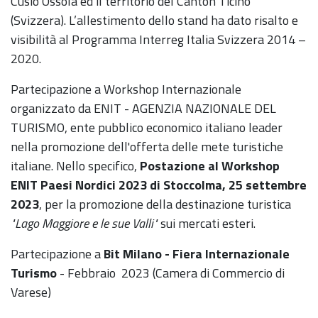
Cusio Ossola ed il territorio del Canton Ticino
(Svizzera). L’allestimento dello stand ha dato risalto e
visibilità al Programma Interreg Italia Svizzera 2014 –
2020.
Partecipazione a Workshop Internazionale
organizzato da ENIT - AGENZIA NAZIONALE DEL
TURISMO, ente pubblico economico italiano leader
nella promozione dell'offerta delle mete turistiche
italiane. Nello specifico,
Postazione al
Workshop
ENIT Paesi Nordici 2023 di Stoccolma, 25 settembre
2023
, per la promozione della destinazione turistica
"Lago Maggiore e le sue Valli"
sui mercati esteri.
Partecipazione a
Bit Milano - Fiera Internazionale
Turismo
- Febbraio 2023 (Camera di Commercio di
Varese)