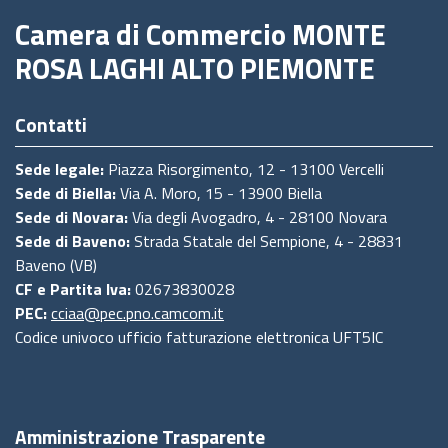
Camera di Commercio MONTE
ROSA LAGHI ALTO PIEMONTE
Contatti
Sede legale:
Piazza Risorgimento, 12 - 13100 Vercelli
Sede di Biella:
Via A. Moro, 15 - 13900 Biella
Sede di Novara:
Via degli Avogadro, 4 - 28100 Novara
Sede di Baveno:
Strada Statale del Sempione, 4 - 28831
Baveno (VB)
CF e Partita Iva:
02673830028
PEC:
cciaa@pec.pno.camcom.it
Codice univoco ufficio fatturazione elettronica UFT5IC
Amministrazione Trasparente