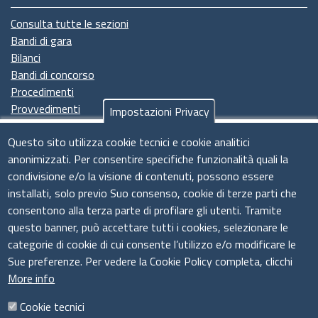
Consulta tutte le sezioni
Bandi di gara
Bilanci
Bandi di concorso
Procedimenti
Provvedimenti
Impostazioni Privacy
Seguici su
Questo sito utilizza cookie tecnici e cookie analitici
anonimizzati. Per consentire specifiche funzionalità quali la
condivisione e/o la visione di contenuti, possono essere
installati, solo previo Suo consenso, cookie di terze parti che
Il sistema camerale
consentono alla terza parte di profilare gli utenti. Tramite
questo banner, può accettare tutti i cookies, selezionare le
categorie di cookie di cui consente l’utilizzo e/o modificare le
Sue preferenze. Per vedere la Cookie Policy completa, clicchi
More info
Cookie tecnici