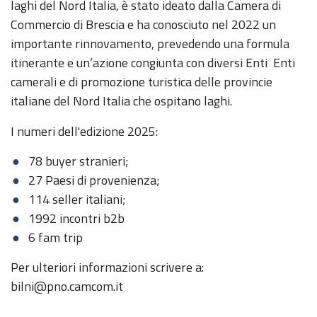
laghi del Nord Italia, è stato ideato dalla Camera di
Commercio di Brescia e ha conosciuto nel 2022 un
importante rinnovamento, prevedendo una formula
itinerante e un’azione congiunta con diversi Enti Enti
camerali e di promozione turistica delle provincie
italiane del Nord Italia che ospitano laghi.
I numeri dell'edizione 2025:
78 buyer stranieri;
27 Paesi di provenienza;
114 seller italiani;
1992 incontri b2b
6 fam trip
Per ulteriori informazioni scrivere a:
bilni@pno.camcom.it