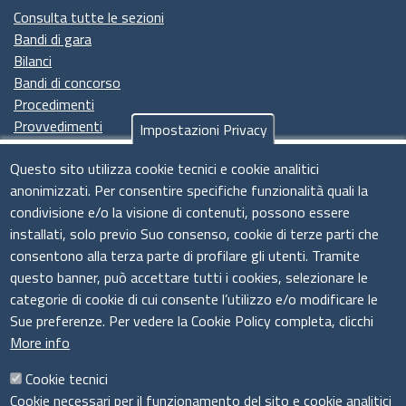
Consulta tutte le sezioni
Bandi di gara
Bilanci
Bandi di concorso
Procedimenti
Provvedimenti
Impostazioni Privacy
Seguici su
Questo sito utilizza cookie tecnici e cookie analitici
anonimizzati. Per consentire specifiche funzionalità quali la
condivisione e/o la visione di contenuti, possono essere
installati, solo previo Suo consenso, cookie di terze parti che
Il sistema camerale
consentono alla terza parte di profilare gli utenti. Tramite
questo banner, può accettare tutti i cookies, selezionare le
categorie di cookie di cui consente l’utilizzo e/o modificare le
Sue preferenze. Per vedere la Cookie Policy completa, clicchi
More info
Cookie tecnici
Cookie necessari per il funzionamento del sito e cookie analitici