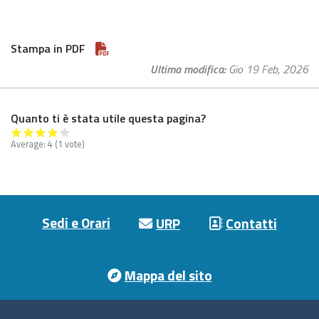
Stampa in PDF
Ultima modifica
Gio 19 Feb, 2026
Quanto ti è stata utile questa pagina?
Average:
4
(
1
vote)
Footer menu
Sedi e Orari
URP
Contatti
Mappa del sito