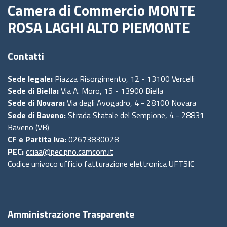
Camera di Commercio MONTE
ROSA LAGHI ALTO PIEMONTE
Contatti
Sede legale:
Piazza Risorgimento, 12 - 13100 Vercelli
Sede di Biella:
Via A. Moro, 15 - 13900 Biella
Sede di Novara:
Via degli Avogadro, 4 - 28100 Novara
Sede di Baveno:
Strada Statale del Sempione, 4 - 28831
Baveno (VB)
CF e Partita Iva:
02673830028
PEC:
cciaa@pec.pno.camcom.it
Codice univoco ufficio fatturazione elettronica UFT5IC
Amministrazione Trasparente