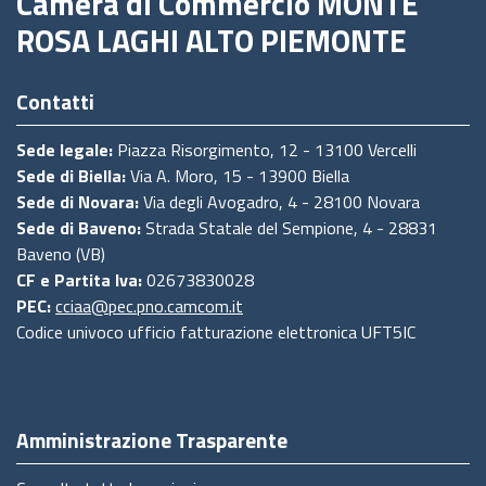
Camera di Commercio MONTE
ROSA LAGHI ALTO PIEMONTE
Contatti
Sede legale:
Piazza Risorgimento, 12 - 13100 Vercelli
Sede di Biella:
Via A. Moro, 15 - 13900 Biella
Sede di Novara:
Via degli Avogadro, 4 - 28100 Novara
Sede di Baveno:
Strada Statale del Sempione, 4 - 28831
Baveno (VB)
CF e Partita Iva:
02673830028
PEC:
cciaa@pec.pno.camcom.it
Codice univoco ufficio fatturazione elettronica UFT5IC
Amministrazione Trasparente