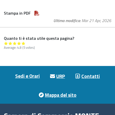
Stampa in PDF
Ultima modifica
Mar 21 Apr, 2026
Quanto ti è stata utile questa pagina?
Average:
4.8
(5 votes)
Footer menu
Sedi e Orari
URP
Contatti
Mappa del sito