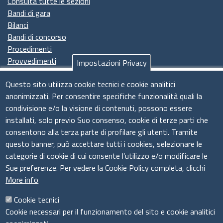
Consulta tutte le sezioni
Bandi di gara
Bilanci
Bandi di concorso
Procedimenti
Provvedimenti
Impostazioni Privacy
Seguici su
Questo sito utilizza cookie tecnici e cookie analitici
anonimizzati. Per consentire specifiche funzionalità quali la
condivisione e/o la visione di contenuti, possono essere
installati, solo previo Suo consenso, cookie di terze parti che
Il sistema camerale
consentono alla terza parte di profilare gli utenti. Tramite
questo banner, può accettare tutti i cookies, selezionare le
categorie di cookie di cui consente l’utilizzo e/o modificare le
Sue preferenze. Per vedere la Cookie Policy completa, clicchi
More info
Cookie tecnici
Cookie necessari per il funzionamento del sito e cookie analitici