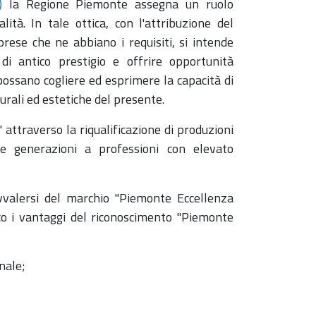
)
la Regione Piemonte assegna un ruolo
lità. In tale ottica, con l'attribuzione del
rese che ne abbiano i requisiti, si intende
 di antico prestigio e offrire opportunità
 possano cogliere ed esprimere la capacità di
urali ed estetiche del presente.
" attraverso la riqualificazione di produzioni
 generazioni a professioni con elevato
vvalersi del marchio "Piemonte Eccellenza
cco i vantaggi del riconoscimento "Piemonte
onale;