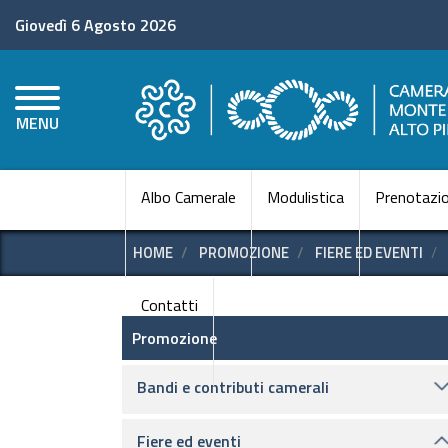
Giovedì 6 Agosto 2026
MENU
Albo Camerale
Modulistica
Prenotazio
HOME
PROMOZIONE
FIERE ED EVENTI
Contatti
Promozione e supporto
Promozione
Bandi e contributi camerali
Fiere ed eventi