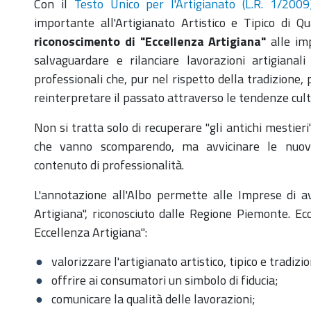
Con il
Testo Unico per l'Artigianato (L.R. 1/2009
importante all'Artigianato Artistico e Tipico di Qua
riconoscimento di "Eccellenza Artigiana"
alle imp
salvaguardare e rilanciare lavorazioni artigianali
professionali che, pur nel rispetto della tradizione,
reinterpretare il passato attraverso le tendenze cult
Non si tratta solo di recuperare "gli antichi mestieri
che vanno scomparendo, ma avvicinare le nuove
contenuto di professionalità.
L'annotazione all'Albo permette alle Imprese di a
Artigiana", riconosciuto dalle Regione Piemonte. E
Eccellenza Artigiana":
valorizzare l'artigianato artistico, tipico e tradizi
offrire ai consumatori un simbolo di fiducia;
comunicare la qualità delle lavorazioni;