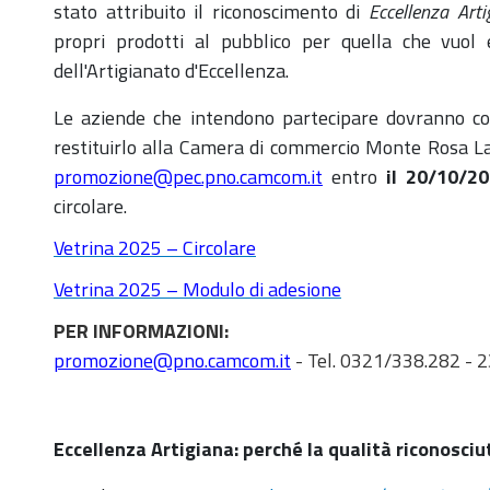
stato attribuito il riconoscimento di
Eccellenza Arti
propri prodotti al pubblico per quella che vuol 
dell'Artigianato d'Eccellenza.
Le aziende che intendono partecipare dovranno com
restituirlo alla Camera di commercio
Monte Rosa La
promozione@pec.pno.camcom.it
entro
il 20/10/2
circolare.
Vetrina 2025 – Circolare
Vetrina 2025 – Modulo di adesione
PER INFORMAZIONI:
promozione@pno.camcom.it
- Tel. 0321/338.282 - 2
Eccellenza Artigiana: perché la qualità riconosciut