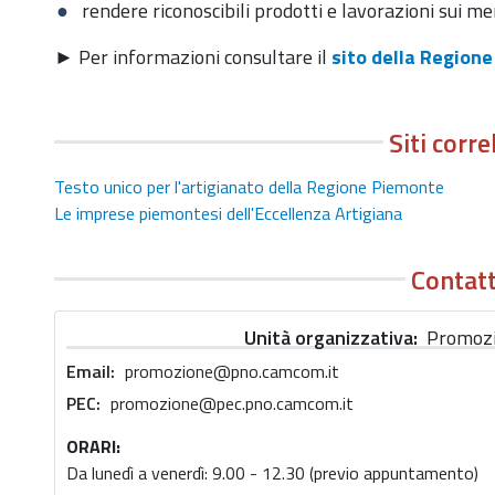
rendere riconoscibili prodotti e lavorazioni sui mer
► Per informazioni consultare il
sito della Region
Siti corre
Testo unico per l'artigianato della Regione Piemonte
Le imprese piemontesi dell'Eccellenza Artigiana
Contatt
Unità organizzativa
Promozi
Email
promozione@pno.camcom.it
PEC
promozione@pec.pno.camcom.it
ORARI:
Da lunedì a venerdì: 9.00 - 12.30 (previo appuntamento)