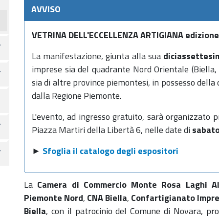
AVVISO
VETRINA DELL'ECCELLENZA ARTIGIANA edizione
La manifestazione, giunta alla sua
diciassettesi
imprese sia del quadrante Nord Orientale (Biella,
sia di altre province piemontesi, in possesso della q
dalla Regione Piemonte.
L'evento, ad ingresso gratuito, sarà organizzato p
Piazza Martiri della Libertà 6, nelle date di
sabato
►
Sfoglia il catalogo degli espositori
La
Camera di Commercio Monte Rosa Laghi A
Piemonte Nord
,
CNA Biella
,
Confartigianato Impr
Biella
, con il patrocinio del Comune di Novara, pr