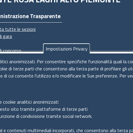
nistrazione Trasparente
ta tutte le sezioni
di gara
Impostazioni Privacy
di concorso
imenti
litici anonimizzati. Per consentire specifiche funzionalità quali la c
dimenti
okie di terze parti che consentono alla terza parte di profilare gli 
ie di cui consente l’utilizzo e/o modificare le Sue preferenze. Per ve
e cookie analitici anonimizzati
uesto sito tramite piattaforme di terze parti
unzione di condivisione tramite social network.
al e contenuti multimediali incorporati, che consentono alla terza par