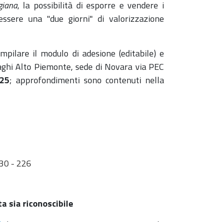
giana
, la possibilità di esporre e vendere i
essere una "due giorni" di valorizzazione
pilare il modulo di adesione (editabile) e
ghi Alto Piemonte
, sede di Novara via PEC
025
; approfondimenti sono contenuti nella
30 - 226
a sia riconoscibile