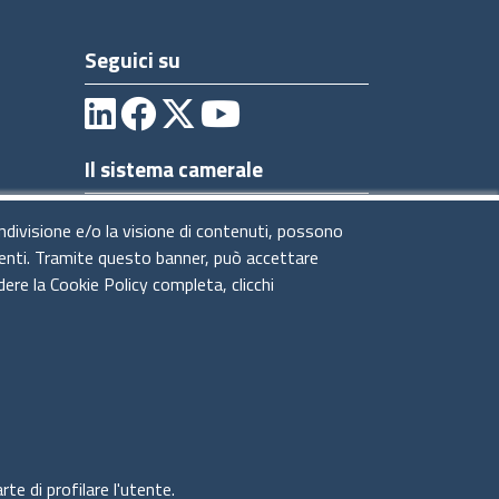
Seguici su
Il sistema camerale
ondivisione e/o la visione di contenuti, possono
utenti. Tramite questo banner, può accettare
dere la Cookie Policy completa, clicchi
te di profilare l'utente.