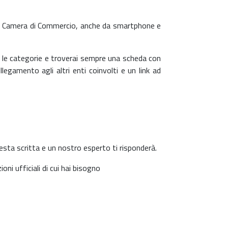
tua Camera di Commercio, anche da smartphone e
a le categorie e troverai sempre una scheda con
ollegamento agli altri enti coinvolti e un link ad
esta scritta e un nostro esperto ti risponderà.
oni ufficiali di cui hai bisogno