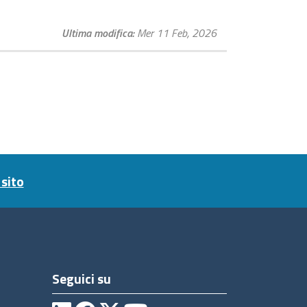
Ultima modifica
Mer 11 Feb, 2026
sito
Seguici su