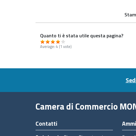
Stam
Quanto ti è stata utile questa pagina?
Average:
4
(
1
vote)
Footer menu
Sedi
Camera di Commercio MO
Contatti
Ammi