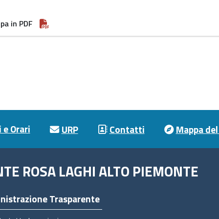
pa in PDF
 e Orari
URP
Contatti
Mappa del 
NTE ROSA LAGHI ALTO PIEMONTE
nistrazione Trasparente