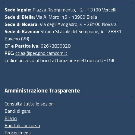
Sede legale:
Piazza Risorgimento, 12 - 13100 Vercelli
Sede di Biella:
Via A. Moro, 15 - 13900 Biella
Sede di Novara:
Via degli Avogadro, 4 - 28100 Novara
Sede di Baveno:
Strada Statale del Sempione, 4 - 28831
Baveno (VB)
CF e Partita Iva:
02673830028
PEC:
cciaa@pec.pno.camcom.it
Codice univoco ufficio fatturazione elettronica UFT5IC
Amministrazione Trasparente
Consulta tutte le sezioni
Bandi di gara
Bilanci
Bandi di concorso
Procedimenti