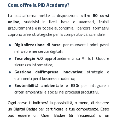
Cosa offre la PID Academy?
La piattaforma mette a disposizione
oltre 80 corsi
online
, suddivisi in livelli base e avanzati, fruibili
gratuitamente e in totale autonomia. I percorsi formativi
coprono aree strategiche per la competitività aziendale:
Digitalizzazione di base
: per muovere i primi passi
nel web e nei servizi digitali;
Tecnologie 4.0
: approfondimenti su AI, IoT, Cloud e
sicurezza informatica;
Gestione dell'impresa innovativa
: strategie e
strumenti per il business moderno;
Sostenibilità ambientale e ESG
: per integrare i
criteri ambientali e sociali nei processi produttivi.
Ogni corso ti indicherà la possibilità, o meno, di ricevere
un Digital Badge per certificare le tue competenze. Esso
può essere un Open Badge (di frequenza) o un