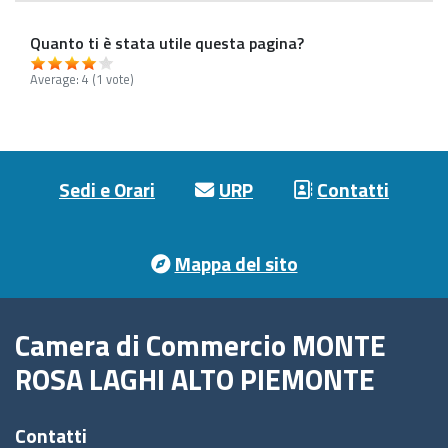
Quanto ti è stata utile questa pagina?
Average:
4
(
1
vote)
Footer menu
Sedi e Orari
URP
Contatti
Mappa del sito
Camera di Commercio MONTE
ROSA LAGHI ALTO PIEMONTE
Contatti